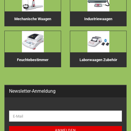
Mechanische Waagen
Industriewaagen
Feuchtebestimmer
Laborwaagen Zubehör
Newsletter-Anmeldung
WEITER
E-
ZUR
Mail
NEWSLETTER-
ANMELDUNG
ANMELDEN