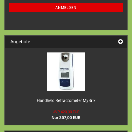
NEWSLETTER-
ANMELDUNG
ANMELDEN
Angebote
Handheld Refractometer MyBrix
UVP 420,00 EUR
Nur 357,00 EUR