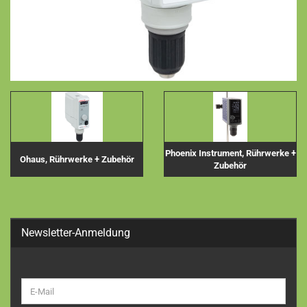
Phoenix Instrument, Rührwerke +
Ohaus, Rührwerke + Zubehör
Zubehör
Newsletter-Anmeldung
WEITER
E-
ZUR
Mail