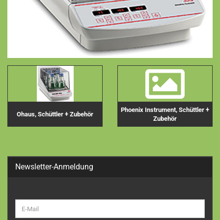
Phoenix Instrument, Schüttler +
Ohaus, Schüttler + Zubehör
Zubehör
Newsletter-Anmeldung
WEITER
E-
ZUR
Mail