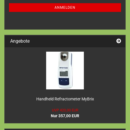
NEWSLETTER-
ANMELDUNG
ANMELDEN
Angebote
Handheld Refractometer MyBrix
UVP 420,00 EUR
Nur 357,00 EUR