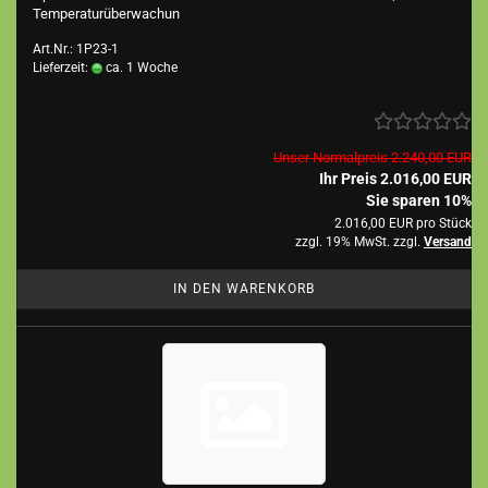
Temperaturüberwachun
Art.Nr.: 1P23-1
Lieferzeit:
ca. 1 Woche
Unser Normalpreis 2.240,00 EUR
Ihr Preis 2.016,00 EUR
Sie sparen 10%
2.016,00 EUR pro Stück
zzgl. 19% MwSt. zzgl.
Versand
IN DEN WARENKORB