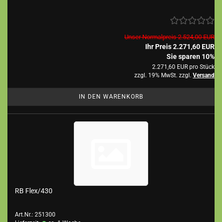
Unser Normalpreis 2.524,00 EUR
Ihr Preis 2.271,60 EUR
Sie sparen 10%
2.271,60 EUR pro Stück
zzgl. 19% MwSt. zzgl.
Versand
IN DEN WARENKORB
RB Flex/430
Art.Nr.: 251300