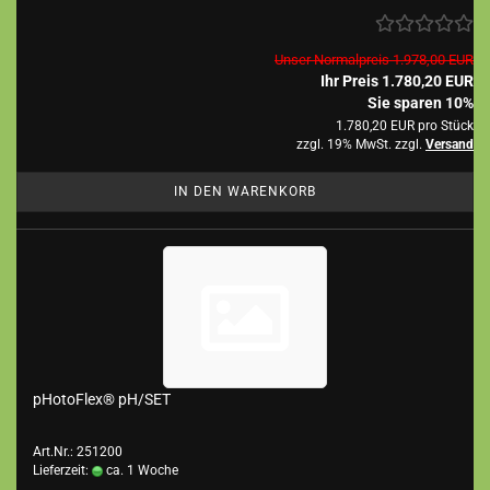
Unser Normalpreis 1.978,00 EUR
Ihr Preis 1.780,20 EUR
Sie sparen 10%
1.780,20 EUR pro Stück
zzgl. 19% MwSt. zzgl.
Versand
IN DEN WARENKORB
pHotoFlex® pH/SET
Art.Nr.: 251200
Lieferzeit:
ca. 1 Woche