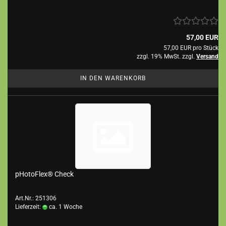
57,00 EUR
57,00 EUR pro Stück
zzgl. 19% MwSt. zzgl.
Versand
IN DEN WARENKORB
pHotoFlex® Check
Art.Nr.: 251306
Lieferzeit:
ca. 1 Woche