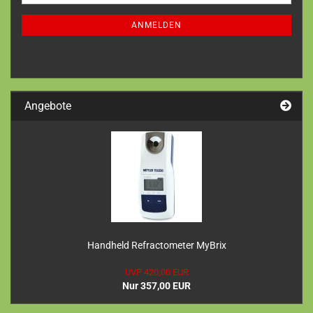
Mail
NEWSLETTER-
ANMELDUNG
ANMELDEN
Angebote
Handheld Refractometer MyBrix
UVP 420,00 EUR
Nur 357,00 EUR