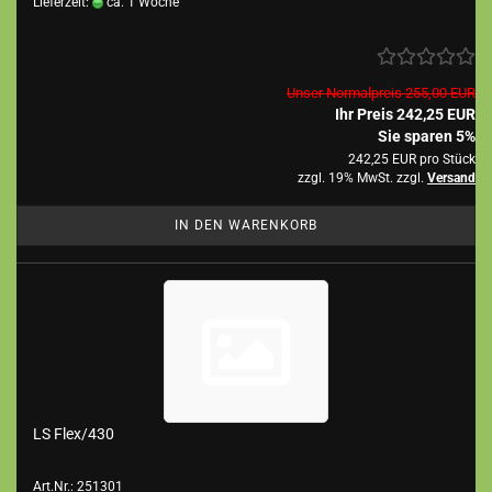
Lieferzeit:
ca. 1 Woche
Unser Normalpreis 255,00 EUR
Ihr Preis 242,25 EUR
Sie sparen 5%
242,25 EUR pro Stück
zzgl. 19% MwSt. zzgl.
Versand
IN DEN WARENKORB
LS Flex/430
Art.Nr.: 251301