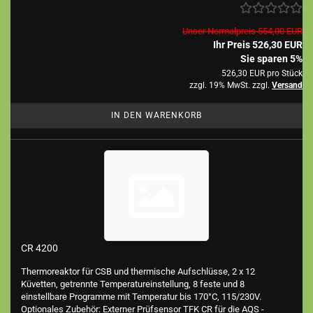
Unser Normalpreis 554,00 EUR
Ihr Preis 526,30 EUR
Sie sparen 5%
526,30 EUR pro Stück
zzgl. 19% MwSt. zzgl.
Versand
IN DEN WARENKORB
CR 4200
Thermoreaktor für CSB und thermische Aufschlüsse, 2 x 12
Küvetten, getrennte Temperatureinstellung, 8 feste und 8
einstellbare Programme mit Temperatur bis 170°C, 115/230V.
Optionales Zubehör: Externer Prüfsensor TFK CR für die AQS -