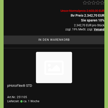
Unser Normalpreis 2.603,00 EUR
Ihr Preis 2.342,70 EUR
Sie sparen 10%
2.342,70 EUR pro Stück
zzgl. 19% MwSt. zzgl.
Versand
IN DEN WARENKORB
pHotoFlex® STD
Art.Nr.: 251105
Lieferzeit:
ca. 1 Woche