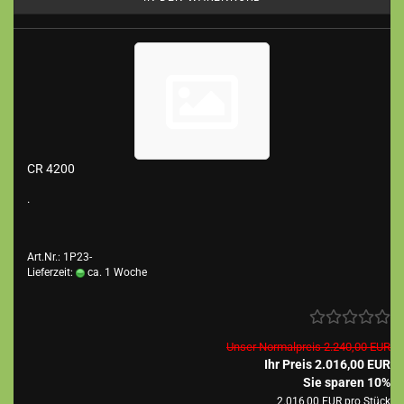
CR 4200
.
Art.Nr.: 1P23-
Lieferzeit:
ca. 1 Woche
Unser Normalpreis 2.240,00 EUR
Ihr Preis 2.016,00 EUR
Sie sparen 10%
2.016,00 EUR pro Stück