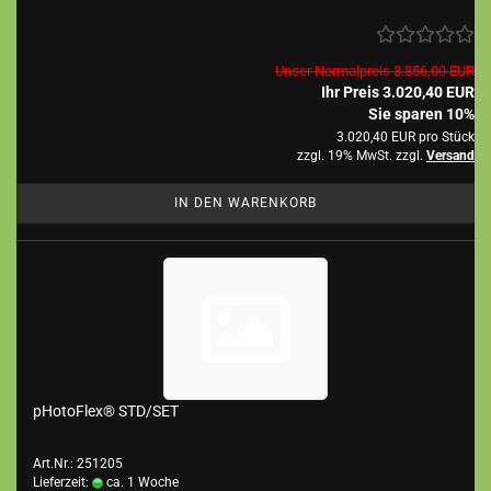
Unser Normalpreis 3.356,00 EUR
Ihr Preis 3.020,40 EUR
Sie sparen 10%
3.020,40 EUR pro Stück
zzgl. 19% MwSt. zzgl.
Versand
IN DEN WARENKORB
pHotoFlex® STD/SET
Art.Nr.: 251205
Lieferzeit:
ca. 1 Woche