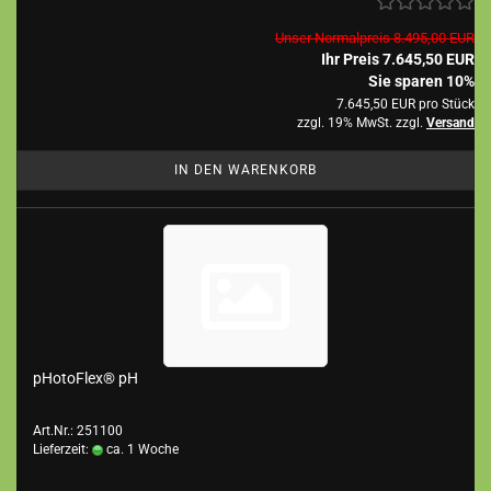
Unser Normalpreis 8.495,00 EUR
Ihr Preis 7.645,50 EUR
Sie sparen 10%
7.645,50 EUR pro Stück
zzgl. 19% MwSt. zzgl.
Versand
IN DEN WARENKORB
pHotoFlex® pH
Art.Nr.: 251100
Lieferzeit:
ca. 1 Woche