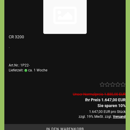
CR 3200
.
Art.Nr.: 1P22-
Lieferzeit:
ca. 1 Woche
Unser Normalpreis 1.830,00 EUR
Ihr Preis 1.647,00 EUR
Sie sparen 10%
1.647,00 EUR pro Stück
zzgl. 19% MwSt. zzgl.
Versand
IN DEN WARENKORB