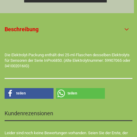
Beschreibung
Die Elektrolyt-Packung enthält drei 25-ml-Flaschen desselben Elektrolyts
für Sensoren der Serie InPro6850. (Alte Elektrolytnummer: 59907065 oder
341002016IG)
teilen
teilen
Kundenrezensionen
Leider sind noch keine Bewertungen vorhanden. Seien Sie der Erste, der